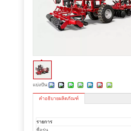
แบ่งปัน:
คำอธิบายผลิตภัณฑ์
รายการ
ชื่อรุ่น