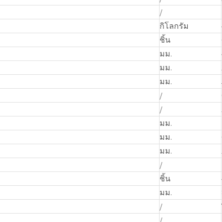
/
กิโลกรัม
ชิ้น
มม.
มม.
มม.
/
/
มม.
มม.
มม.
/
ชิ้น
มม.
/
/