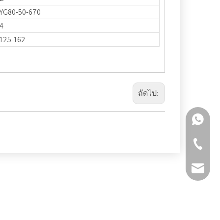
YG80-50-670
4
125-162
ถัดไป:
+86 159
+86-511-
fmworld.