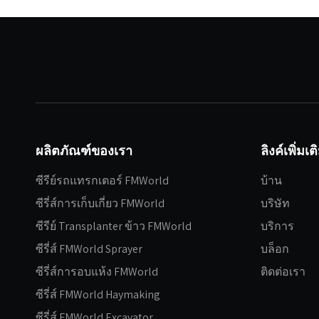
ผลิตภัณฑ์ของเรา
ลิงค์เพิ่มเต
ซีรีย์รถแทรกเตอร์ FMWorld
บ้าน
ซีรี่ส์การเก็บเกี่ยว FMWorld
บริษัท
ซีรีย์ Transplanter ข้าว FMWorld
บริการ
ซีรี่ส์ FMWorld Sprayer
บล็อก
ซีรี่ส์การอบแห้ง FMWorld
ติดต่อเรา
ซีรี่ส์ FMWorld Haymaking
ซีรี่ส์ FMWorld Excavator