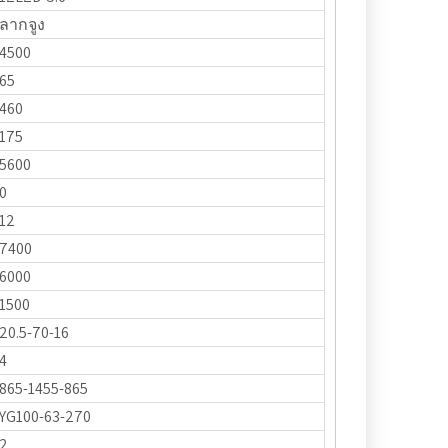
ลากจูง
4500
65
460
175
5600
0
12
7400
6000
1500
20.5-70-16
4
865-1455-865
YG100-63-270
2