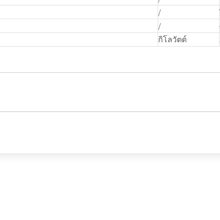
/
/
กิโลวัตต์