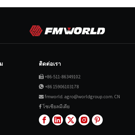
ิม
ติดต่อเรา
+86-511-86349102

+86 15906103178

fmworld. agro@worldgroup.com. CN

โซเชียลมีเดีย
