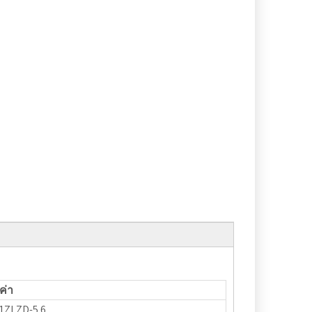
ค่า
1ZLZD-5.6