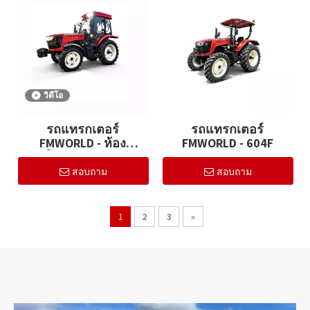
วิดีโอ
รถแทรกเตอร์
รถแทรกเตอร์
FMWORLD - ห้อง
FMWORLD - 604F
โดยสาร 504K
สอบถาม
สอบถาม
1
2
3
»