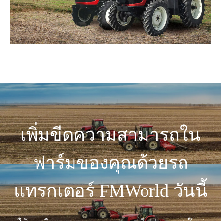
เพิ่มขีดความสามารถใน
ฟาร์มของคุณด้วยรถ
แทรกเตอร์ FMWorld วันนี้