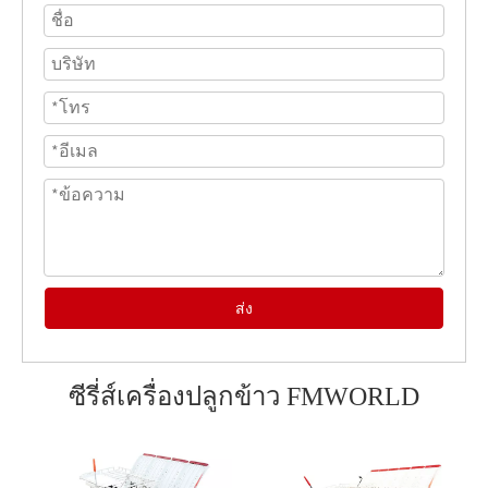
ส่ง
ซีรี่ส์เครื่องปลูกข้าว FMWORLD