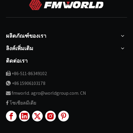
ผลิตภัณฑ์ของเรา
ลิงค์เพิ่มเติม
ติดต่อเรา
+86-511-86349102

+86 15906103178

fmworld. agro@worldgroup.com. CN

โซเชียลมีเดีย
