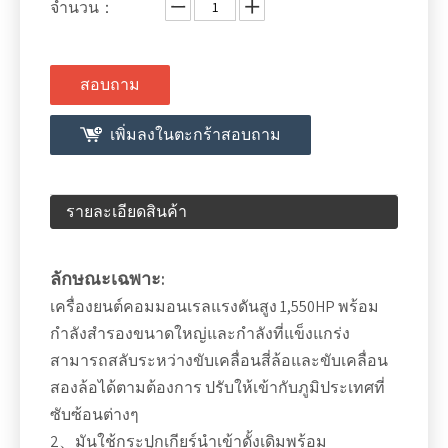
จำนวน：
สอบถาม
เพิ่มลงในตะกร้าสอบถาม
รายละเอียดสินค้า
ลักษณะเฉพาะ:
เครื่องยนต์คอมมอนเรลแรงดันสูง 1,550HP พร้อม
กำลังสำรองขนาดใหญ่และกำลังที่แข็งแกร่ง
สามารถสลับระหว่างขับเคลื่อนสี่ล้อและขับเคลื่อน
สองล้อได้ตามต้องการ ปรับให้เข้ากับภูมิประเทศที่
ซับซ้อนต่างๆ
2、มันใช้กระปุกเกียร์นำเข้าดั้งเดิมพร้อม