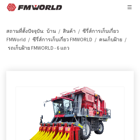
สถานที่ตั้งปัจจุบัน:
บ้าน
/
สินค้า
/
ซีรี่ส์การเก็บเกี่ยว
FMWorld
/
ซีรี่ส์การเก็บเกี่ยว FMWORLD
/
คนเก็บฝ้าย
/
รถเก็บฝ้าย FMWORLD - 6 แถว