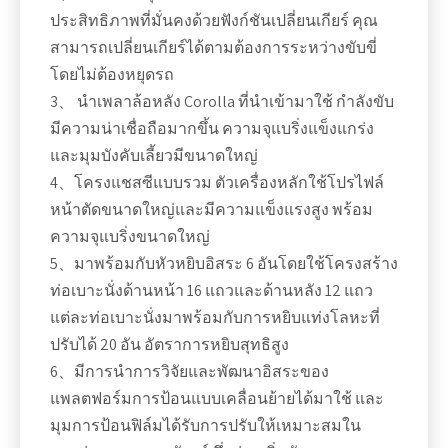
ประสิทธิภาพที่มั่นคงด้วยฟังก์ชันเปลี่ยนเกียร์ คุณ
สามารถเปลี่ยนเกียร์ได้ตามต้องการระหว่างขับขี่
โดยไม่ต้องหยุดรถ
3、 นำเพลาล้อหลัง Corolla ที่นำเข้ามาใช้ กำลังขับ
มีความน่าเชื่อถือมากขึ้น ความจุแบริ่งแข็งแกร่ง
และมุมบังคับเลี้ยวมีขนาดใหญ่
4、โครงแชสซีแบบรวม ตัวเครื่องหลักใช้โปรไฟล์
หน้าตัดขนาดใหญ่และมีความแข็งแรงสูง พร้อม
ความจุแบริ่งขนาดใหญ่
5、มาพร้อมกับหัวหยิบอิสระ 6 อันโดยใช้โครงสร้าง
ท่อเบาะนั่งด้านหน้า 16 แถวและด้านหลัง 12 แถว
แต่ละท่อเบาะนั่งมาพร้อมกับการหยิบแท่งโลหะที่
ปรับได้ 20 อัน อัตราการหยิบสุทธิสูง
6、มีการนำการวิจัยและพัฒนาอิสระของ
แพลตฟอร์มการป้อนแบบเคลื่อนย้ายได้มาใช้ และ
มุมการป้อนฟิล์มได้รับการปรับให้เหมาะสมใน