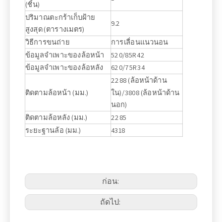
(ชิ้น)
ปริมาณตะกร้าเก็บฝ้าย
9.2
สูงสุด (ตารางเมตร)
วิธีการขนถ่าย
การเลื่อนแนวนอน
ข้อมูลจำเพาะของล้อหน้า
520/85R42
ข้อมูลจำเพาะของล้อหลัง
620/75R34
2288 (ล้อหน้าด้าน
ติดตามล้อหน้า (มม.)
ใน)/3808 (ล้อหน้าด้าน
นอก)
ติดตามล้อหลัง (มม.)
2285
ระยะฐานล้อ (มม.)
4318
ก่อน:
ถัดไป: