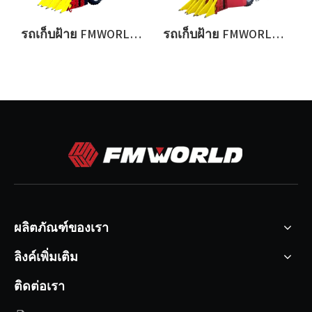
รถเก็บฝ้าย FMWORLD - 4 แถว
รถเก็บฝ้าย FMWORLD - 3 แถว
ผลิตภัณฑ์ของเรา
ลิงค์เพิ่มเติม
ติดต่อเรา