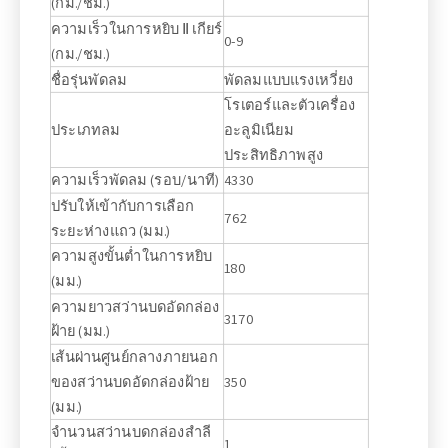
(กม./ชม.)
ความเร็วในการหยิบ Ⅱ เกียร์
0-9
(กม./ชม.)
ชื่อรุ่นพัดลม
พัดลมแบบแรงเหวี่ยง
โรเตอร์และตัวเครื่อง
ประเภทลม
อะลูมิเนียม
ประสิทธิภาพสูง
ความเร็วพัดลม (รอบ/นาที)
4330
ปรับให้เข้ากับการเลือก
762
ระยะห่างแถว (มม.)
ความสูงขั้นต่ำในการหยิบ
180
(มม.)
ความยาวสว่านบดอัดกล่อง
3170
ฝ้าย (มม.)
เส้นผ่านศูนย์กลางภายนอก
ของสว่านบดอัดกล่องฝ้าย
350
(มม.)
จำนวนสว่านบดกล่องสำลี
1