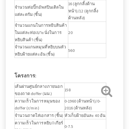
16 (ลูกกลิ้งด้าน
จำนวนท่อปิ๊กอัพสปินเดิลใน
หน้า)/12 (ลูกกลิ้ง
แต่ละดรัม (ชิ้น)
ด้านหลัง)
จำนวนแกนในการหยิบสินค้า
ในแต่ละท่อเบาะนั่งในการ
20
หยิบสินค้า (ชิ้น)
จำนวนแกนหมุนที่หยิบบนหัว
560
หยิบฝ้ายแต่ละอัน (ชิ้น)
โครงการ:
เส้นผ่านศูนย์กลางภายนอก
158
ของถาด doffer (มม.)
ความเร็วในการหมุนของ
0-1960 (ด้านหน้า)/0-
doffer (r/min)
2016 (ด้านหลัง)
จำนวนถาดใส่เอกสาร (ชิ้น)
หัวเก็บฝ้ายอันละ 40 อัน
ความเร็วในการหยิบ Ⅰ เกียร์
0-7.5