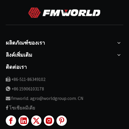
ผลิตภัณฑ์ของเรา
ลิงค์เพิ่มเติม
ติดต่อเรา
+86-511-86349102

+86 15906103178

fmworld. agro@worldgroup.com. CN

โซเชียลมีเดีย
