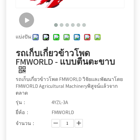
แบ่งปัน:
รถเก็บเกี่ยวข้าวโพด
FMWORLD - แบบตีนตะขาบ
รถเก็บเกี่ยวข้าวโพด FMWORLD วิจัยและพัฒนาโดย
FMWORLD Agricultural Machineryพิสูจน์แล้วจาก
ตลาด
รุ่น：
4YZL-3A
ยี่ห้อ：
FMWORLD
จำนวน：