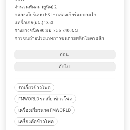
จำนวนพัดลม (ยูนิต) 2
กล่องเกียร์แบบ HST+ กล่องเกียร์แบบกลไก
แทร็กเกจ(มม.) 1350
รางยางชนิด 90 มม. x 56 x400มม
การขนถ่ายประเภทการขนถ่ายพลิกไฮดรอลิก
ก่อน:
ถัดไป:
รถเกี่ยวข้าวโพด
FMWORLD รถเกี่ยวข้าวโพด
เครื่องเกี่ยวนวด FMWORLD
เครื่องตัดข้าวโพด