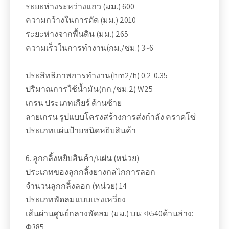
ระยะห่างระหว่างแถว (มม.) 600
ความกว้างในการตัด (มม.) 2010
ระยะห่างจากพื้นดิน (มม.) 265
ความเร็วในการทำงาน(กม./ชม.) 3~6
ประสิทธิภาพการทำงาน(hm2/h) 0.2-0.35
ปริมาณการใช้น้ำมัน(กก./ชม.2) W25
เกรน ประเภทเกียร์ ด้านซ้าย
ลายเกรน รูปแบบโครงสร้างการส่งกำลัง คราดโซ่
ประเภทแผ่นป้ายชนิดหยิบสินค้า
6. ลูกกลิ้งหยิบสินค้า/แผ่น (หน่วย)
ประเภทของลูกกลิ้งยางกลไกการลอก
จำนวนลูกกลิ้งลอก (หน่วย) 14
ประเภทพัดลมแบบแรงเหวี่ยง
เส้นผ่านศูนย์กลางพัดลม (มม.) บน: Φ540ด้านล่าง:
Φ385