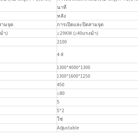
นาที
หลัง
สามจุด
การเปิดและปิดสามจุด
ม้า)
≥29KW (≥40แรงม้า)
2100
4-8
1300*4000*1300
1300*1600*1250
450
≤80
5
5*2
ใช่
Adjustable