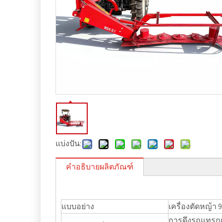
แบ่งปัน:
คำอธิบายผลิตภัณฑ์
แบบอย่าง
เครื่องตัดหญ้า 
การดึงรถแทรกเต