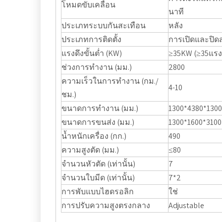
โหมดขับเคลื่อน
นาที
ประเภทระบบกันสะเทือน
หลัง
ประเภทการติดตั้ง
การเปิดและปิด
แรงดึงขั้นต่ำ (KW)
≥35KW (≥35แรง
ช่วงการทำงาน (มม.)
2800
ความเร็วในการทำงาน (กม./
4-10
ชม.)
ขนาดการทำงาน (มม.)
1300*4380*1300
ขนาดการขนส่ง (มม.)
1300*1600*3100
น้ำหนักเครื่อง (กก.)
490
ความสูงตัด (มม.)
≤80
จำนวนหัวตัด (เท่านั้น)
7
จำนวนใบมีด (เท่านั้น)
7*2
การพับแบบไฮดรอลิก
ใช่
การปรับความสูงตรงกลาง
Adjustable