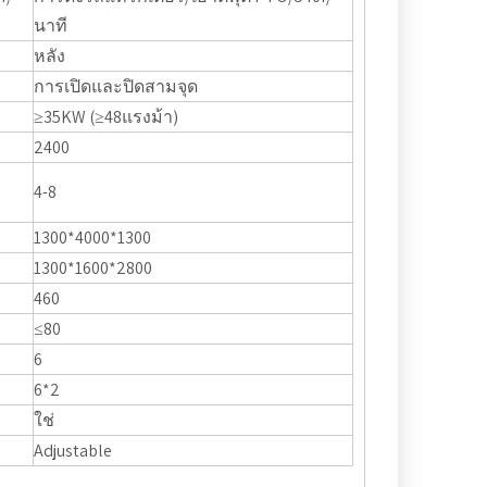
นาที
หลัง
การเปิดและปิดสามจุด
≥35KW (≥48แรงม้า)
2400
4-8
1300*4000*1300
1300*1600*2800
460
≤80
6
6*2
ใช่
Adjustable