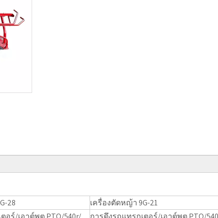
9G-28
เครื่องตัดหญ้า 9G-21
อร์/เอาต์พุต PTO/540r/
การดึงรถแทรกเตอร์/เอาต์พุต PTO/540