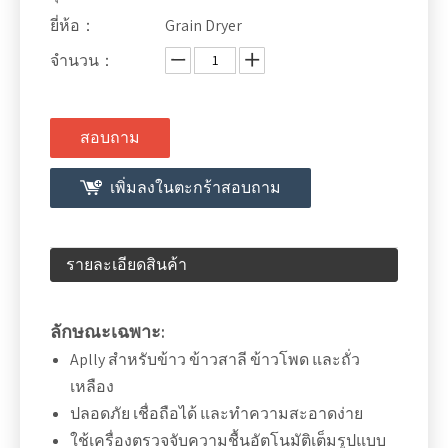
ยี่ห้อ：
Grain Dryer
จำนวน：
สอบถาม
เพิ่มลงในตะกร้าสอบถาม
รายละเอียดสินค้า
ลักษณะเฉพาะ:
Aplly สำหรับข้าว ข้าวสาลี ข้าวโพด และถั่ว
เหลือง
ปลอดภัย เชื่อถือได้ และทำความสะอาดง่าย
ใช้เครื่องตรวจจับความชื้นอัตโนมัติเต็มรูปแบบ