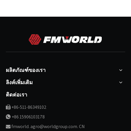
ผลิตภัณฑ์ของเรา
ลิงค์เพิ่มเติม
ติดต่อเรา
+86-511-86349102

+86 15906103178

fmworld. agro@worldgroup.com. CN
