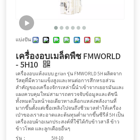
แบ่งปัน:
เครื่องอบเมล็ดพืช FMWORLD
- 5H10
เครื่องอบแห้งแบบ grian รุ่น FMWORLD 5H ผลิตจาก
วัสดุที่มีความแข็งสูงและทนต่อการสึกหรอส่วน
สำคัญของเครื่องจักรเหล่านี้นำเข้าจากเยอรมันและ
แผงควบคุมใหม่สามารถตรวจจับข้อมูลและดัชนี
ทั้งหมดในหน้าจอเดียวทางเลือกแหล่งพลังงานที่
มากขึ้นตั้งแต่เชื้อเพลิงไปจนถึงชีวมวลทำให้เครื่อง
เป่าของเราสะอาดและต้นทุนต่ำมากขึ้นซีรีส์ 5H เป็น
เครื่องอบผ้าอเนกประสงค์ที่ใช้ได้กับข้าวสาลี ข้าว
ข้าวโพด และลูกเดือยอื่นๆ
รุ่น：
5H-10