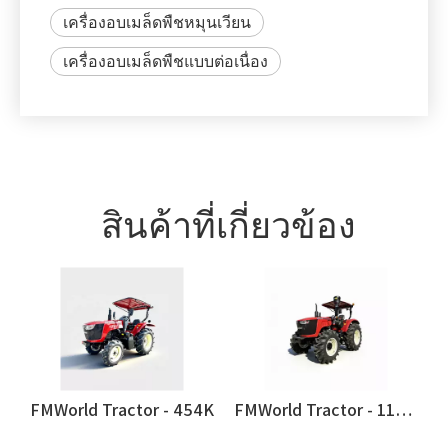
เครื่องอบเมล็ดพืชหมุนเวียน
เครื่องอบเมล็ดพืชแบบต่อเนื่อง
สินค้าที่เกี่ยวข้อง
 604F
FMWorld Tractor - 454K
FMWorld Tractor - 1104ms