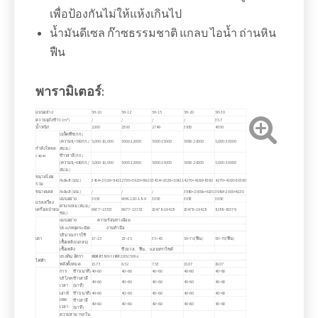
เพื่อป้องกันไม่ให้แห้งเกินไป
น้ำมันดีเซล ก๊าซธรรมชาติ แกลบ ไอน้ำ ถ่านหิน
ฟืน
พารามิเตอร์:
แบบอย่าง
5H-10
5H-12
5H-15
5H-20
5H-30
ความจุถังข้าว (m³)
/
/
/
/
35.7
น้ำหนัก
2200
2300
2749
3850
4300
เมล็ดพืช(กก.)
(ความจุ=560กก./
5,000-10,000
5000-12000
5000-15000
5000-20000
5,000-30000
กำลังโหลด
ลบ.ม.)
capac
ข้าวสาลี(กก.)
(ความจุ=680กก./
5,000-10,000
5000-12000
5000-15000
5000-20000
5,000-30000
ลบ.ม.)
ขนาดโดย
กxยxส (มม.)
3454×2026×8421
2700×3620×9620
3454×2026×10421
4270×4160×8360
4270×4160×10360
รวม
ขนาดเคส
กxยxส (มม.)
/
/
/
3980×2000x×6130
3980×2000×8130
แบบอย่าง
305E
WHG120-1-8-9
305E
305E
305E
แรงเหวี่ยง
ค่าแรงลม (ลบ.ม./
เครื่องเป่าลม
6677~13353
6677~13353
10478~19428
10478~19428
8288~16576
ชม.)
แบบอย่าง ความร้อนทางอ้อม
ประเภทจุดระเบิด งานทำมือ
ปริมาณการใช้
เตา
17~23
23~35
35~45
50~70(ฟืน)
50~70(ฟืน)
เชื้อเพลิง(แกลบ)
เชื้อเพลิง
ชีวมวล、 ฟืน、 แอนทราไซต์
แรงดัน/อัตรา Ⅲเฟส 380V Ⅰ เฟส220V/50hz
ไฟฟ้า
พลังทั้งหมด
15.73
6.52
7.53
15.07
19.07
การ
ข้าว(นาที)
40~60
40~60
40~60
40~60
40~60
บริโภค
ข้าวสาลี
40~60
40~60
40~60
40~60
40~60
เวลา
(นาที)
เอาท์
ข้าว(นาที)
40~60
40~60
40~60
40~60
40~60
เทค
ข้าวสาลี
40~60
40~60
40~60
40~60
40~60
เวลา
(นาที)
ความสามารถใน