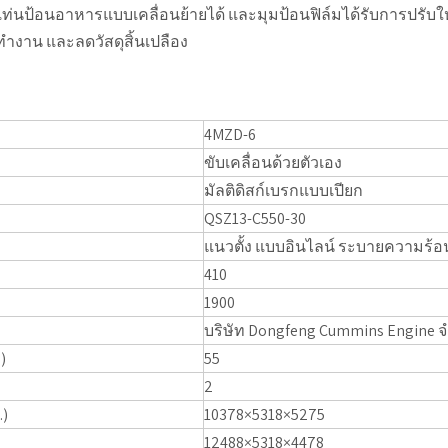
่นป้อนอาหารแบบเคลื่อนย้ายได้ และมุมป้อนฟิล์มได้รับการปรับให้
ำงาน และลดวัสดุสิ้นเปลือง
4MZD-6
ขับเคลื่อนด้วยตัวเอง
มัลติดิสก์เบรกแบบเปียก
QSZ13-C550-30
แนวตั้ง แบบอินไลน์ ระบายความร้อนด
410
1900
บริษัท Dongfeng Cummins Engine จ
)
55
2
)
10378×5318×5275
12488×5318×4478