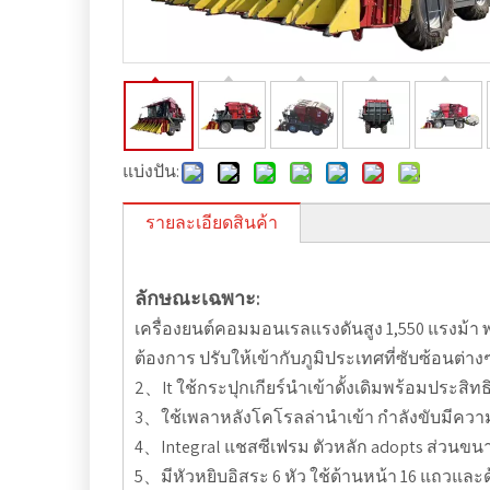
แบ่งปัน:
รายละเอียดสินค้า
ลักษณะเฉพาะ:
เครื่องยนต์คอมมอนเรลแรงดันสูง 1,550 แรงม้า
ต้องการ ปรับให้เข้ากับภูมิประเทศที่ซับซ้อนต่าง
2、It ใช้กระปุกเกียร์นำเข้าดั้งเดิมพร้อมประสิทธ
3、ใช้เพลาหลังโคโรลล่านำเข้า กำลังขับมีความ
4、Integral แชสซีเฟรม ตัวหลัก adopts ส่วนข
5、มีหัวหยิบอิสระ 6 หัว ใช้ด้านหน้า 16 แถวและด