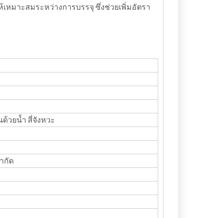
เหมาะสมระหว่างการบรรจุ ซึ่งช่วยเพิ่มอัตรา
้วยน้ำ สี่จังหวะ
ำกัด