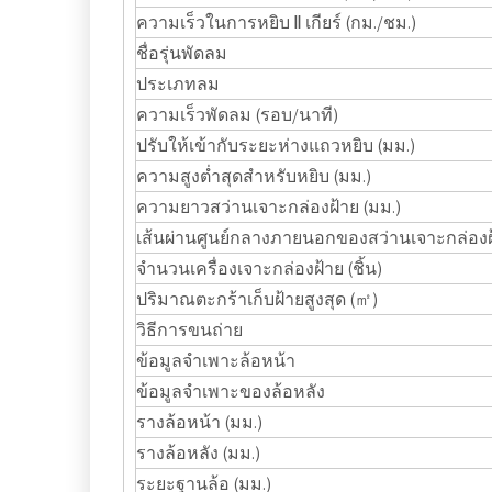
ความเร็วในการหยิบ Ⅱ เกียร์ (กม./ชม.)
ชื่อรุ่นพัดลม
ประเภทลม
ความเร็วพัดลม (รอบ/นาที)
ปรับให้เข้ากับระยะห่างแถวหยิบ (มม.)
ความสูงต่ำสุดสำหรับหยิบ (มม.)
ความยาวสว่านเจาะกล่องฝ้าย (มม.)
เส้นผ่านศูนย์กลางภายนอกของสว่านเจาะกล่องฝ้
จำนวนเครื่องเจาะกล่องฝ้าย (ชิ้น)
ปริมาณตะกร้าเก็บฝ้ายสูงสุด (㎡)
วิธีการขนถ่าย
ข้อมูลจำเพาะล้อหน้า
ข้อมูลจำเพาะของล้อหลัง
รางล้อหน้า (มม.)
รางล้อหลัง (มม.)
ระยะฐานล้อ (มม.)