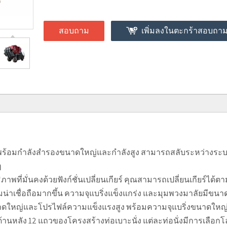
สอบถาม
เพิ่มลงในตะกร้าสอบถา
 พร้อมกำลังสำรองขนาดใหญ่และกำลังสูง สามารถสลับระหว่างระบบข
ๆ
ิภาพที่มั่นคงด้วยฟังก์ชั่นเปลี่ยนเกียร์ คุณสามารถเปลี่ยนเกียร์ไ
น่าเชื่อถือมากขึ้น ความจุแบริ่งแข็งแกร่ง และมุมพวงมาลัยมีขนา
นาดใหญ่และโปรไฟล์ความแข็งแรงสูง พร้อมความจุแบริ่งขนาดใหญ
้านหลัง 12 แถวของโครงสร้างท่อเบาะนั่ง แต่ละท่อนั่งมีการเลือกโลห