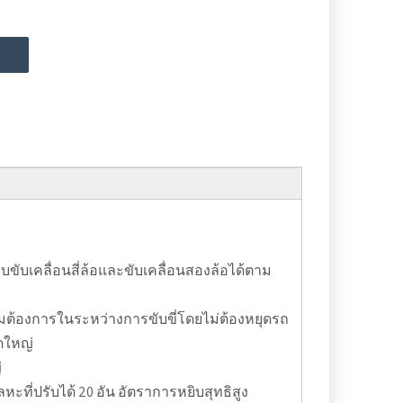
ม
ับเคลื่อนสี่ล้อและขับเคลื่อนสองล้อได้ตาม
ด้ตามต้องการในระหว่างการขับขี่โดยไม่ต้องหยุดรถ
ดใหญ่
่
ะที่ปรับได้ 20 อัน อัตราการหยิบสุทธิสูง