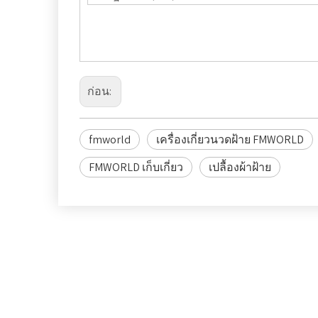
ก่อน:
fmworld
เครื่องเกี่ยวนวดฝ้าย FMWORLD
FMWORLD เก็บเกี่ยว
เปลื้องผ้าฝ้าย