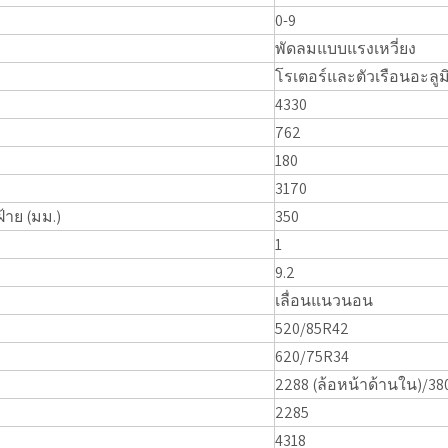
0-9
พัดลมแบบแรงเหวี่ยง
โรเตอร์และตัวเรือนอะลูม
4330
762
180
3170
าย (มม.)
350
1
9.2
เลื่อนแนวนอน
520/85R42
620/75R34
2288 (ล้อหน้าด้านใน)/38
2285
4318