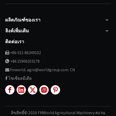
ผลิตภัณฑ์ของเรา
ลิงค์เพิ่มเติม
ติดต่อเรา
+86-511-86349102

+86 15906103178

fmworld. agro@worldgroup.com. CN

โซเชียลมีเดีย

ลิขสิทธิ์©
2026
FMWorld Agricultural Machinery สงวน