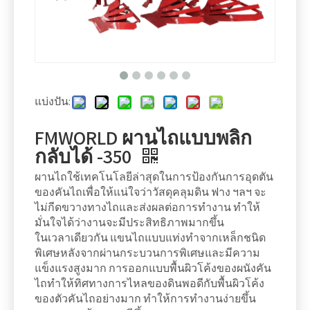
แบ่งปัน:
FMWORLD ผานไถแบบพลิก
กลับได้ -350
ผานไถใช้เทคโนโลยีล่าสุดในการป้องกันการอุดตัน
ของคันไถเพื่อให้แน่ใจว่าวัสดุคลุมดิน ฟาง ฯลฯ จะ
ไม่กีดขวางทางไถและส่งผลต่อการทำงาน ทำให้
มั่นใจได้ว่างานจะมีประสิทธิภาพมากขึ้น
ในเวลาเดียวกัน แขนไถแบบแท่งทำจากเหล็กชนิด
พิเศษหลังจากผ่านกระบวนการพิเศษและมีความ
แข็งแรงสูงมาก การออกแบบพื้นผิวโค้งของผนังคัน
ไถทำให้ทิศทางการไหลของดินพอดีกับพื้นผิวโค้ง
ของตัวคันไถอย่างมาก ทำให้การทำงานง่ายขึ้น