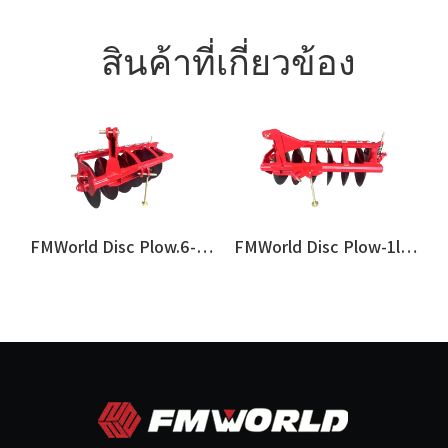
สินค้าที่เกี่ยวข้อง
sc Plough.7-25
FMWorld Disc Plow.6-25
FMWorld Disc Plow-1ly.5-25