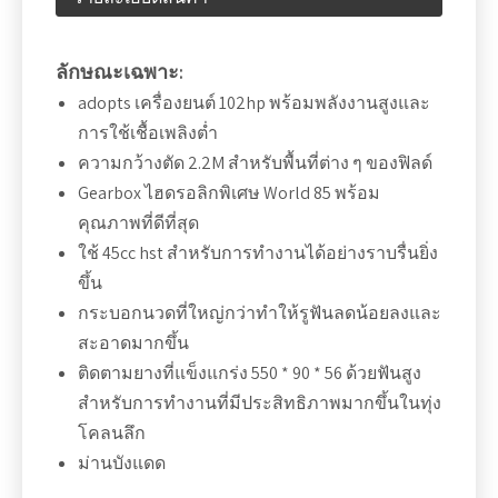
ลักษณะเฉพาะ:
adopts เครื่องยนต์ 102hp พร้อมพลังงานสูงและ
การใช้เชื้อเพลิงต่ำ
ความกว้างตัด 2.2M สำหรับพื้นที่ต่าง ๆ ของฟิลด์
Gearbox ไฮดรอลิกพิเศษ World 85 พร้อม
คุณภาพที่ดีที่สุด
ใช้ 45cc hst สำหรับการทำงานได้อย่างราบรื่นยิ่ง
ขึ้น
กระบอกนวดที่ใหญ่กว่าทำให้รูฟันลดน้อยลงและ
สะอาดมากขึ้น
ติดตามยางที่แข็งแกร่ง 550 * 90 * 56 ด้วยฟันสูง
สำหรับการทำงานที่มีประสิทธิภาพมากขึ้นในทุ่ง
โคลนลึก
ม่านบังแดด