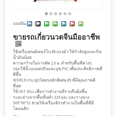
แบ่งปัน:
ขายรถเกี่ยวนวดจีนมืออาชีพ
ใช้เครื่องยนต์เทอร์โบ 88 แรงม้า ให้กำลังสูงและกิน
น้ำมันน้อย
ความกว้างในการตัด 2.0 ม. สำหรับพื้นที่ต่างๆ
รอกใช้นิ้วแบบสปริงและบุช PVC เพื่อประสิทธิภาพที่
ดีขึ้น
WORLD กระปุกไฮดรอลิกพิเศษ 85 ​​ที่มีคุณภาพดี
ที่สุด
ใช้ HST 45cc เพื่อการทำงานที่ราบรื่นยิ่งขึ้น
ระยะห่างจากพื้นขั้นต่ำ 320 มม. และรางยาง
500*90*51 ช่วยให้เครื่องจักรทำงานในพื้นที่ที่มี
โคลนลึก