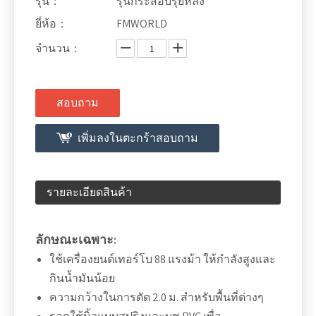
รุ่น：
รุ่นกระสอบรุยหลง
ยี่ห้อ：
FMWORLD
จำนวน：
สอบถาม
เพิ่มลงในตะกร้าสอบถาม
รายละเอียดสินค้า
ลักษณะเฉพาะ:
ใช้เครื่องยนต์เทอร์โบ 88 แรงม้า ให้กำลังสูงและ
กินน้ำมันน้อย
ความกว้างในการตัด 2.0 ม. สำหรับพื้นที่ต่างๆ