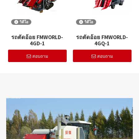
วิดีโอ
วิดีโอ
รถตัดอ้อย FMWORLD-
รถตัดอ้อย FMWORLD-
4GD-1
4GQ-1
สอบถาม
สอบถาม