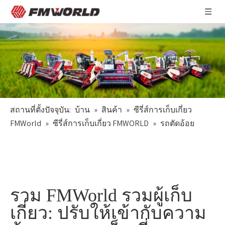
สถานที่ตั้งปัจจุบัน:
บ้าน
»
สินค้า
»
ซีรี่ส์การเก็บเกี่ยว
FMWorld
»
ซีรี่ส์การเก็บเกี่ยว FMWORLD
»
รถตัดอ้อย
รวม FMWorld รวมผู้เก็บ
เกี่ยว: ปรับให้เข้ากับความ