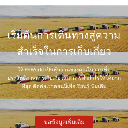
เริ่มต้นการเดินทางสู่ความ
สำเร็จในการเก็บเกี่ยว
ให้ FMWorld เป็นหุ้นส่วนของคุณในการเพิ่ม
ประสิทธิภาพการเก็บเกี่ยวและการทำกำไรให้ได้มาก
ที่สุด ติดต่อเราตอนนี้เพื่อเรียนรู้เพิ่มเติม
ขอข้อมูลเพิ่มเติม