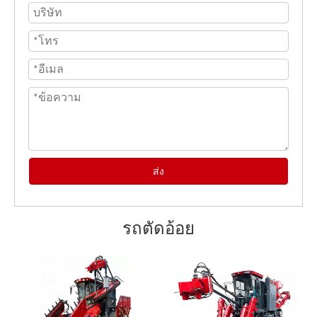
ส่ง
รถตัดอ้อย