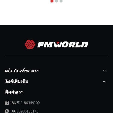
ผลิตภัณฑ์ของเรา
ลิงค์เพิ่มเติม
ติดต่อเรา
+86-511-86349102

+86 15906103178
