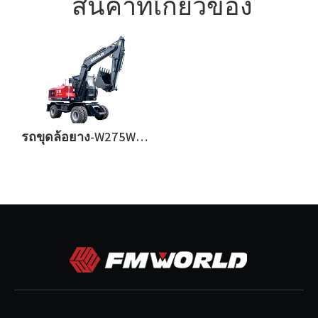
สินค้าที่เกี่ยวข้อง
รถขุดล้อยาง-W275W-10PLUS