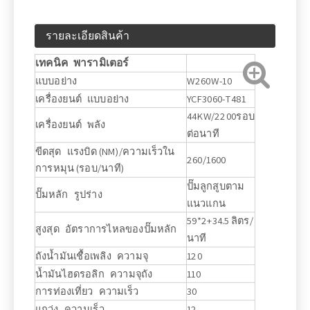
รายละเอียดสินค้า
เทคนิค พารามิเตอร์
แบบอย่าง
W260W-10
เครื่องยนต์ แบบอย่าง
YCF3060-T481
44KW/2200รอบ
เครื่องยนต์ พลัง
ต่อนาที
ขีดสุด แรงบิด (NM)/ความเร็วใน
260/1600
การหมุน (รอบ/นาที)
ปั๊มลูกสูบตาม
ปั๊มหลัก รูปร่าง
แนวแกน
59*2+34.5 ลิตร/
สูงสุด อัตราการไหลของปั๊มหลัก
นาที
ถังน้ำมันเชื้อเพลิง ความจุ
120
น้ำมันไฮดรอลิก ความจุถัง
110
การท่องเที่ยว ความเร็ว
30
แกว่ง ความเร็ว
12