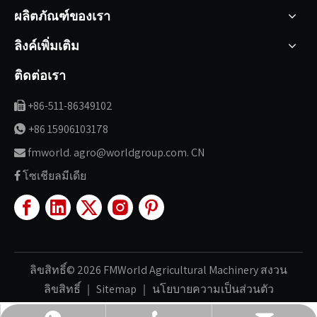
ผลิตภัณฑ์ของเรา
ลิงค์เพิ่มเติม
ติดต่อเรา
+86-511-86349102

+86 15906103178

fmworld. agro@worldgroup.com. CN

โซเชียลมีเดีย

ลิขสิทธิ์©
2026
FMWorld Agricultural Machinery สงวน
ลิขสิทธิ์ ｜
Sitemap
｜
นโยบายความเป็นส่วนตัว