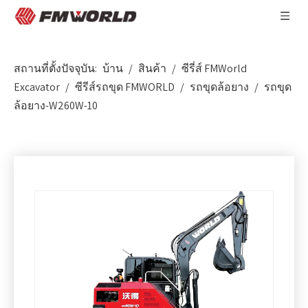
สถานที่ตั้งปัจจุบัน:
บ้าน
/
สินค้า
/
ซีรี่ส์ FMWorld
Excavator
/
ซีรีส์รถขุด FMWORLD
/
รถขุดล้อยาง
/
รถขุด
ล้อยาง-W260W-10