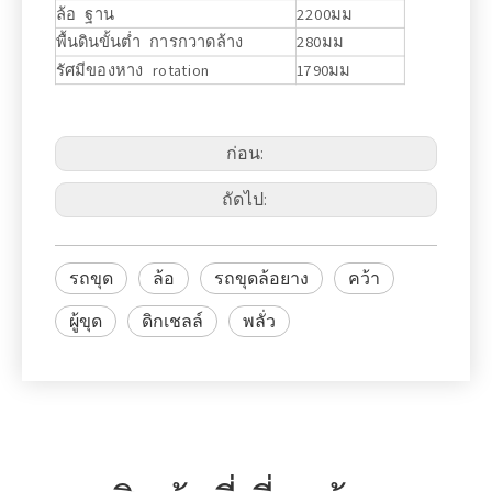
ล้อ ฐาน
2200มม
พื้นดินขั้นต่ำ การกวาดล้าง
280มม
รัศมีของหาง rotation
1790มม
ก่อน:
ถัดไป:
รถขุด
ล้อ
รถขุดล้อยาง
คว้า
ผู้ขุด
ดิกเชลล์
พลั่ว