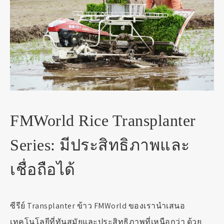
FMWorld Rice Transplanter
Series: มีประสิทธิภาพและ
เชื่อถือได้
ซีรีย์ Transplanter ข้าว FMWorld ของเรานำเสนอ
เทคโนโลยีที่ทันสมัยและประสิทธิภาพที่เหนือกว่า ด้วย