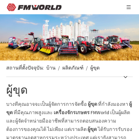
สถานที่ตั้งปัจจุบัน:
บ้าน
/
ผลิตภัณฑ์
/
ผู้ขุด
ผู้ขุด
บางทีคุณอาจจะเป็นผู้จัดการการจัดซื้อ
ผู้ขุด
ที่กำลังมองหา
ผู้
ขุด
ที่มีคุณภาพสูงและ
เครื่องจักรเกษตร FMWorld
เป็นผู้ผลิต
และผู้จัดจำหน่ายมืออาชีพที่สามารถตอบสนองความ
ต้องการของคุณได้ ไม่เพียง แต่เราผลิต
ผู้ขุด
ได้รับการรับรอง
มาตรฐานอุตสาหกรรมระหว่างประเทศ แต่เรายังสามารถ