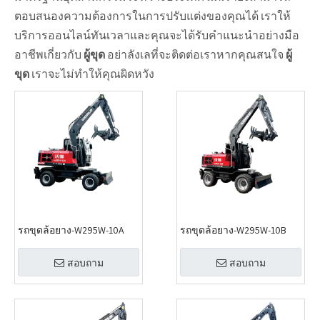
ตอบสนองความต้องการในการปรับแต่งของคุณได้ เราให้
บริการออนไลน์ทันเวลาและคุณจะได้รับคำแนะนำอย่างมือ
อาชีพเกี่ยวกับ
ผู้ขุด
อย่าลังเลที่จะติดต่อเราหากคุณสนใจ
ผู้
ขุด
เราจะไม่ทำให้คุณผิดหวัง
รถขุดล้อยาง-W295W-10A
รถขุดล้อยาง-W295W-10B
สอบถาม
สอบถาม