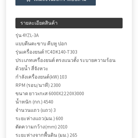
รายละเอียดสินค้า
รุ่น 4YZL-3A
แบบตีนตะขาบ คีบหู ปอก
รุ่นเครื่องยนต์ YC4DK140-T303
ประเภทเครื่องยนต์ ตรงแนวตั้ง ระบายความร้อน
ด้วยน้ำ สี่จังหวะ
กำลังเครื่องยนต์(kW) 103
RPM (รอบ/นาที) 2300
ขนาด ยาวxกxส 6000X2220X3000
น้ำหนัก (กก.) 4540
จำนวนแถว (แถว) 3
ระยะห่างแถว(มม.) 600
ตัดความกว้าง(mm) 2010
ระยะห่างจากพื้นดิน (มม.) 265