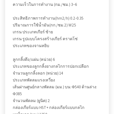
ความเร็วในการทำงาน (กม./ชม.) 3~6
ประสิทธิภาพการทำงาน(hm2/h) 0.2-0.35
ปริมาณการใช้น้ำมัน(กก./ชม.2) W25
เกรน ประเภทเกียร์ ซ้าย
เกรน รูปแบบโครงสร้างเกียร์ คราดโซ่
ประเภทของจานหยิบ
ลูกกลิ้งดึง/แผ่น (หน่วย) 6
ประเภทของลูกกลิ้งยางกลไกการปอกเปลือก
จำนวนลูกกลิ้งลอก (หน่วย) 14
ประเภทพัดลมแรงเหวี่ยง
เส้นผ่านศูนย์กลางพัดลม (มม.) บน: Φ540 ด้านล่าง:
Φ385
จำนวนพัดลม (ยูนิต) 2
กล่องเกียร์แบบ HST+ กล่องเกียร์แบบกลไก