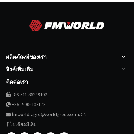
ผลิตภัณฑ์ของเรา
ลิงค์เพิ่มเติม
ติดต่อเรา
+86-511-86349102

+86 15906103178

fmworld. agro@worldgroup.com. CN

โซเชียลมีเดีย
