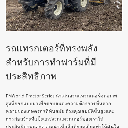
รถแทรกเตอร์ที่ทรงพลัง
สำหรับการทำฟาร์มที่มี
ประสิทธิภาพ
FMWorld Tractor Series นำเสนอรถแทรกเตอร์คุณภาพ
สูงที่ออกแบบมาเพื่อตอบสนองความต้องการที่หลาก
หลายของเกษตรกรที่ทันสมัย ด้วยคุณสมบัติขั้นสูงและ
การก่อสร้างที่แข็งแกร่งรถแทรกเตอร์ของเราให้
ประสิทธิภาพและความน่าเชื่อถือที่ยอดเยี่ยมทำให้มั่นใจ