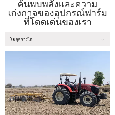
ค้นพบพลังและความ
เก่งกาจของอุปกรณ์ฟาร์ม
ที่โดดเด่นของเรา
โมดูลการไถ
โมดูลการไถ
โมดูลการปลูก
โมดูลการจัดการ
โมดูลเก็บเกี่ยว
โมดูลการประมวลผลข้าวหลังการเก็บเกี่ยว