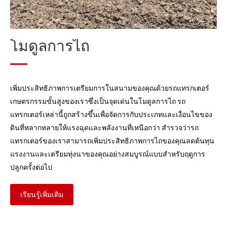
โมดูลการประมวลผลฟาง
โมดูลการไถ
เพิ่มประสิทธิภาพการเตรียมการในสนามของคุณด้วยรถแทรกเตอร์
เกษตรกรรมขั้นสูงของเราซึ่งเป็นจุดเด่นในโมดูลการไถ รถ
แทรกเตอร์เหล่านี้ถูกสร้างขึ้นเพื่อจัดการกับประเภทและเงื่อนไขของ
ดินที่หลากหลายให้แรงฉุดและพลังงานที่เหนือกว่า สำรวจว่ารถ
แทรกเตอร์ของเราสามารถเพิ่มประสิทธิภาพการไถของคุณลดต้นทุน
แรงงานและเตรียมทุ่งนาของคุณอย่างสมบูรณ์แบบสำหรับฤดูการ
ปลูกครั้งต่อไป
เรียนรู้เพิ่มเติม