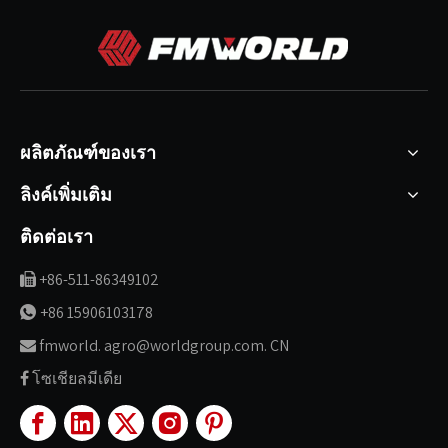
ผลิตภัณฑ์ของเรา
ลิงค์เพิ่มเติม
ติดต่อเรา
+86-511-86349102

+86 15906103178

fmworld. agro@worldgroup.com. CN

โซเชียลมีเดีย
