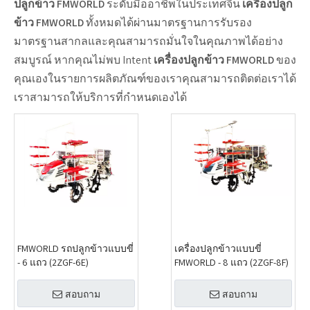
ปลูกข้าว FMWORLD
ระดับมืออาชีพในประเทศจีน
เครื่องปลูก
ข้าว FMWORLD
ทั้งหมดได้ผ่านมาตรฐานการรับรอง
มาตรฐานสากลและคุณสามารถมั่นใจในคุณภาพได้อย่าง
สมบูรณ์ หากคุณไม่พบ Intent
เครื่องปลูกข้าว FMWORLD
ของ
คุณเองในรายการผลิตภัณฑ์ของเราคุณสามารถติดต่อเราได้
เราสามารถให้บริการที่กำหนดเองได้
FMWORLD รถปลูกข้าวแบบขี่
เครื่องปลูกข้าวแบบขี่
- 6 แถว (2ZGF-6E)
FMWORLD - 8 แถว (2ZGF-8F)
สอบถาม
สอบถาม