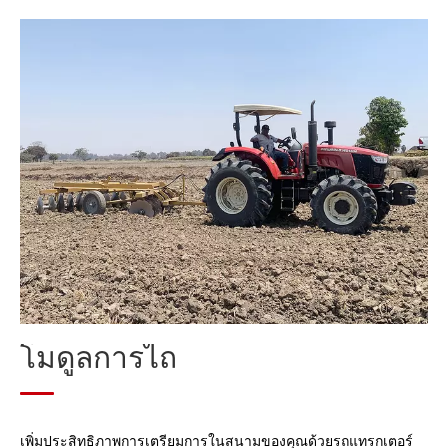
โมดูลการไถ
โมดูลการปลูก
โมดูลการจัดการ
โมดูลเก็บเกี่ยว
โมดูลการประมวลผลข้าวหลังการเก็บเกี่ยว
โมดูลการประมวลผลฟาง
โมดูลการไถ
เพิ่มประสิทธิภาพการเตรียมการในสนามของคุณด้วยรถแทรกเตอร์