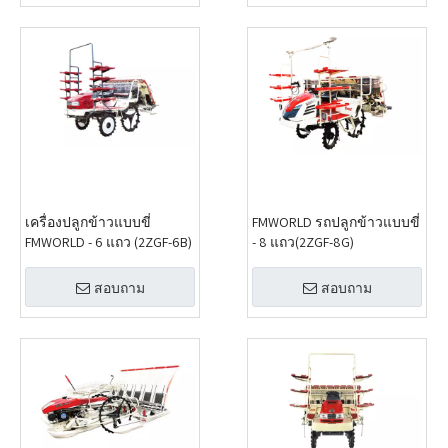
เครื่องปลูกข้าวแบบขี่
FMWORLD รถปลูกข้าวแบบขี่
FMWORLD - 6 แถว (2ZGF-6B)
- 8 แถว(2ZGF-8G)
สอบถาม
สอบถาม