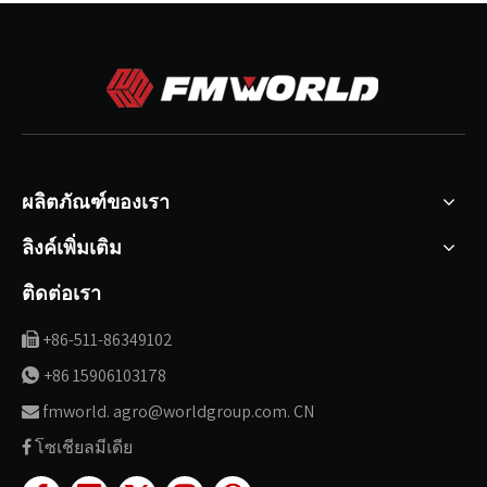
ผลิตภัณฑ์ของเรา
ลิงค์เพิ่มเติม
ติดต่อเรา
+86-511-86349102

+86 15906103178

fmworld. agro@worldgroup.com. CN

โซเชียลมีเดีย
