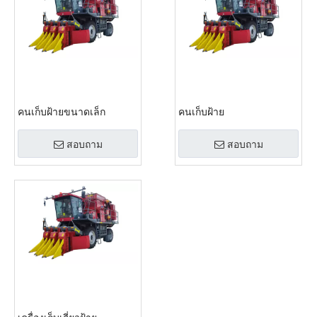
คนเก็บฝ้ายขนาดเล็ก
คนเก็บฝ้าย
สอบถาม
สอบถาม