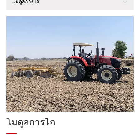
โมดูลการไถ
โมดูลการไถ
โมดูลการปลูก
โมดูลการจัดการ
โมดูลเก็บเกี่ยว
โมดูลการประมวลผลข้าวหลังการเก็บเกี่ยว
โมดูลการประมวลผลฟาง
โมดูลการไถ