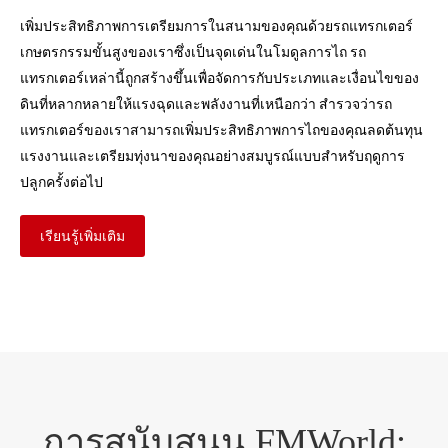
เพิ่มประสิทธิภาพการเตรียมการในสนามของคุณด้วยรถแทรกเตอร์
เกษตรกรรมขั้นสูงของเราซึ่งเป็นจุดเด่นในโมดูลการไถ รถ
แทรกเตอร์เหล่านี้ถูกสร้างขึ้นเพื่อจัดการกับประเภทและเงื่อนไขของ
ดินที่หลากหลายให้แรงฉุดและพลังงานที่เหนือกว่า สำรวจว่ารถ
แทรกเตอร์ของเราสามารถเพิ่มประสิทธิภาพการไถของคุณลดต้นทุน
แรงงานและเตรียมทุ่งนาของคุณอย่างสมบูรณ์แบบสำหรับฤดูการ
ปลูกครั้งต่อไป
เรียนรู้เพิ่มเติม
การสนับสนุน FMWorld: