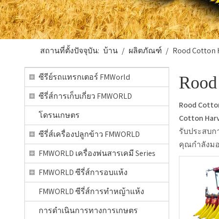
สถานที่ตั้งปัจจุบัน:
บ้าน
/
ผลิตภัณฑ์
/
Rood Cotton 
ซีรีย์รถแทรกเตอร์ FMWorld
Rood 
ซีรี่ส์การเก็บเกี่ยว FMWORLD
Rood Cotto
โดรนเกษตร
Cotton Har
รับประสบกา
ซีรี่ส์เครื่องปลูกข้าว FMWORLD
คุณกำลังมอง
FMWORLD เครื่องพ่นสารเคมี Series
FMWORLD ซีรี่ส์การอบแห้ง
FMWORLD ซีรี่ส์การทำหญ้าแห้ง
การดำเนินการทางการเกษตร