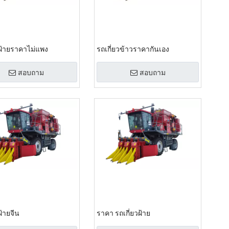
วฝ้ายราคาไม่แพง
รถเกี่ยวข้าวราคากันเอง
สอบถาม
สอบถาม
ฝ้ายจีน
ราคา รถเกี่ยวฝ้าย