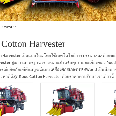
Harvester
Cotton Harvester
n Harvester
เป็นแบบใหม่โดยใช้เทคโนโลยีการประมวลผลที่ยอดเยี่
vester
สูงกว่ามาตรฐาน เราเหมาะสำหรับทุกรายละเอียดของ
Rood
รณ์ผลิตภัณฑ์ที่สมบูรณ์แบบ
เครื่องจักรเกษตร FMWorld
เป็นมืออา
หาดีที่สุด
Rood Cotton Harvester
ด้วยราคาต่ำปรึกษาเราเดี๋ยวนี้