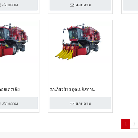
สอบถาม
สอบถาม
 ออสเตรเลีย
รถเกี่ยวฝ้าย อุซเบกิสถาน
สอบถาม
สอบถาม
1
2