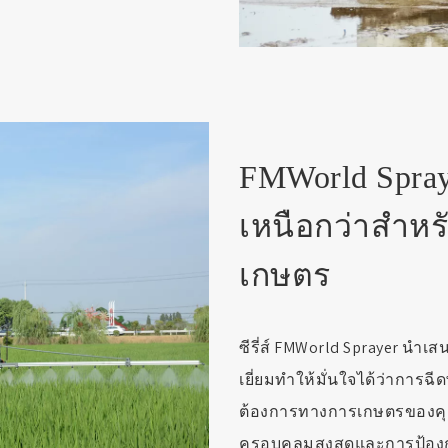
FMWorld Spraye
เหนือกว่าสำห
เกษตร
ซีรี่ส์ FMWorld Sprayer นำเ
เยี่ยมทำให้มั่นใจได้ว่าการ
ต้องการทางการเกษตรของคุณ
ครอบคลุมสูงสุดและการป้องกัน