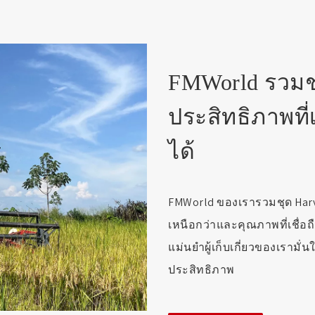
FMWorld รวมชุ
ประสิทธิภาพที่
ได้
FMWorld ของเรารวมชุด Harve
เหนือกว่าและคุณภาพที่เชื่อถ
แม่นยำผู้เก็บเกี่ยวของเรามั่
ประสิทธิภาพ