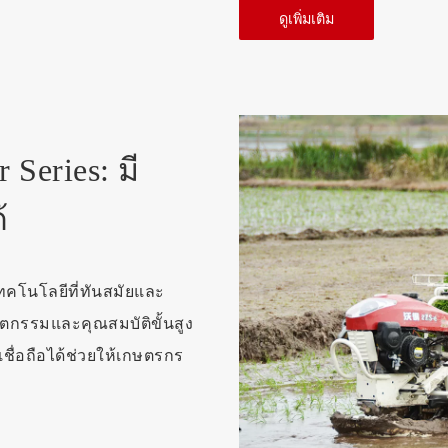
ดูเพิ่มเติม
 Series: มี
้
ทคโนโลยีที่ทันสมัยและ
ัตกรรมและคุณสมบัติขั้นสูง
เชื่อถือได้ช่วยให้เกษตรกร