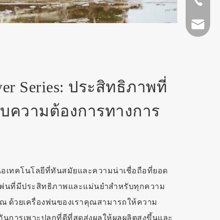
+86-511-
fmworld.
r Series: ประสิทธิภาพที่
รับความต้องการทางการ
สนอเทคโนโลยีที่ทันสมัยและความน่าเชื่อถือที่ยอด
ฉีดพ่นที่มีประสิทธิภาพและแม่นยำสำหรับทุกความ
 ด้วยเครื่องพ่นของเราคุณสามารถให้ความ
การเพาะปลูกที่ดีที่สุดส่งผลให้ผลผลิตสูงขึ้นและ